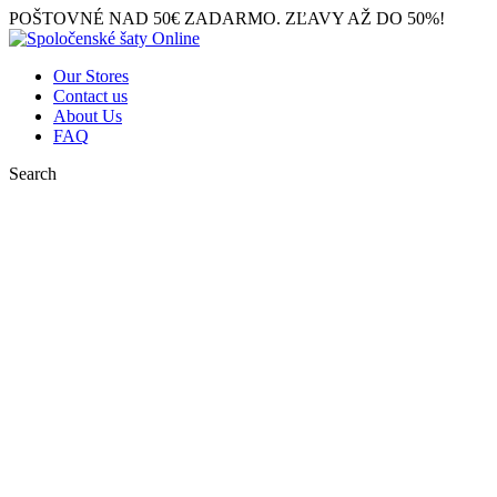
POŠTOVNÉ NAD 50€ ZADARMO. ZĽAVY AŽ DO 50%!
Our Stores
Contact us
About Us
FAQ
Search