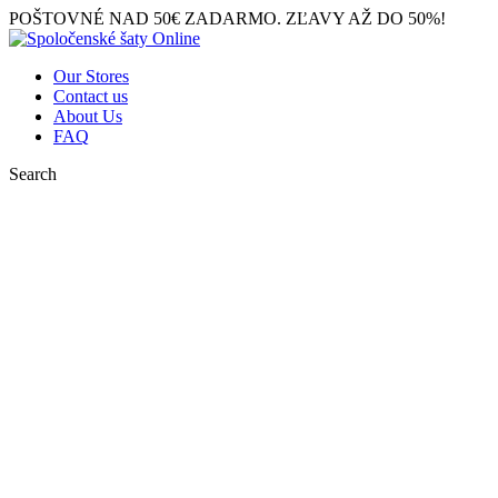
POŠTOVNÉ NAD 50€ ZADARMO. ZĽAVY AŽ DO 50%!
Our Stores
Contact us
About Us
FAQ
Search