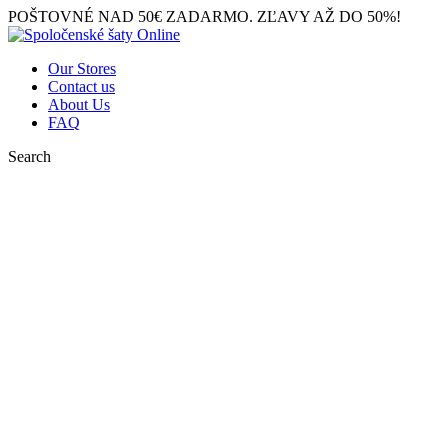
POŠTOVNÉ NAD 50€ ZADARMO. ZĽAVY AŽ DO 50%!
Our Stores
Contact us
About Us
FAQ
Search