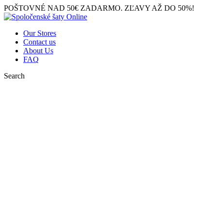
POŠTOVNÉ NAD 50€ ZADARMO. ZĽAVY AŽ DO 50%!
Our Stores
Contact us
About Us
FAQ
Search